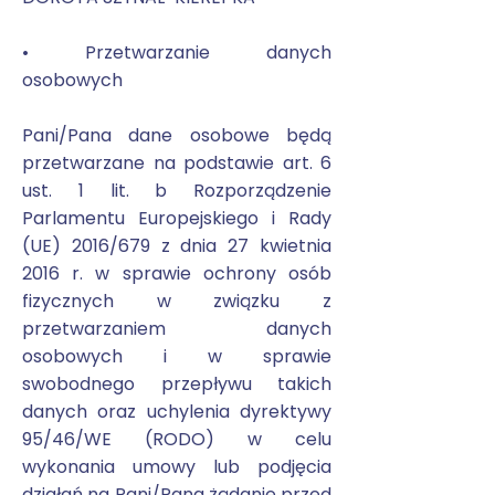
• Przetwarzanie danych
osobowych
Pani/Pana dane osobowe będą
przetwarzane na podstawie art. 6
ust. 1 lit. b Rozporządzenie
Parlamentu Europejskiego i Rady
(UE) 2016/679 z dnia 27 kwietnia
2016 r. w sprawie ochrony osób
fizycznych w związku z
przetwarzaniem danych
osobowych i w sprawie
swobodnego przepływu takich
danych oraz uchylenia dyrektywy
95/46/WE (RODO) w celu
wykonania umowy lub podjęcia
działań na Pani/Pana żądanie przed