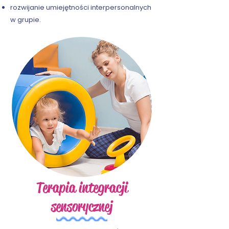
rozwijanie umiejętności interpersonalnych
w grupie.
Terapia integracji
sensorycznej