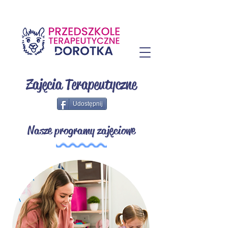
Zajęcia Terapeutyczne
Udostępnij
Nasze programy zajęciowe