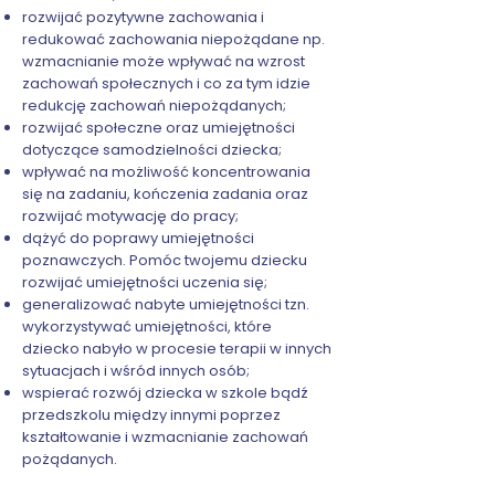
rozwijać pozytywne zachowania i
redukować zachowania niepożądane np.
wzmacnianie może wpływać na wzrost
zachowań społecznych i co za tym idzie
redukcję zachowań niepożądanych;
rozwijać społeczne oraz umiejętności
dotyczące samodzielności dziecka;
wpływać na możliwość koncentrowania
się na zadaniu, kończenia zadania oraz
rozwijać motywację do pracy;
dążyć do poprawy umiejętności
poznawczych. Pomóc twojemu dziecku
rozwijać umiejętności uczenia się;
generalizować nabyte umiejętności tzn.
wykorzystywać umiejętności, które
dziecko nabyło w procesie terapii w innych
sytuacjach i wśród innych osób;
wspierać rozwój dziecka w szkole bądź
przedszkolu między innymi poprzez
kształtowanie i wzmacnianie zachowań
pożądanych.