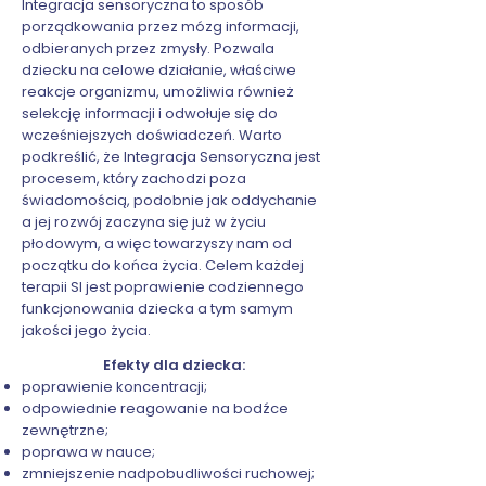
Integracja sensoryczna to sposób
porządkowania przez mózg informacji,
odbieranych przez zmysły. Pozwala
dziecku na celowe działanie, właściwe
reakcje organizmu, umożliwia również
selekcję informacji i odwołuje się do
wcześniejszych doświadczeń. Warto
podkreślić, że Integracja Sensoryczna jest
procesem, który zachodzi poza
świadomością, podobnie jak oddychanie
a jej rozwój zaczyna się już w życiu
płodowym, a więc towarzyszy nam od
początku do końca życia. Celem każdej
terapii SI jest poprawienie codziennego
funkcjonowania dziecka a tym samym
jakości jego życia.
Efekty dla dziecka:
poprawienie koncentracji;
odpowiednie reagowanie na bodźce
zewnętrzne;
poprawa w nauce;
zmniejszenie nadpobudliwości ruchowej;