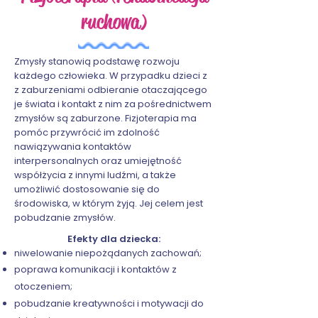
ruchowa)
Zmysły stanowią podstawę rozwoju
każdego człowieka. W przypadku dzieci z
z zaburzeniami odbieranie otaczającego
je świata i kontakt z nim za pośrednictwem
zmysłów są zaburzone. Fizjoterapia ma
pomóc przywrócić im zdolność
nawiązywania kontaktów
interpersonalnych oraz umiejętność
współżycia z innymi ludźmi, a także
umożliwić dostosowanie się do
środowiska, w którym żyją. Jej celem jest
pobudzanie zmysłów.
Efekty dla dziecka:
niwelowanie niepożądanych zachowań;
poprawa komunikacji i kontaktów z
otoczeniem;
pobudzanie kreatywności i motywacji do