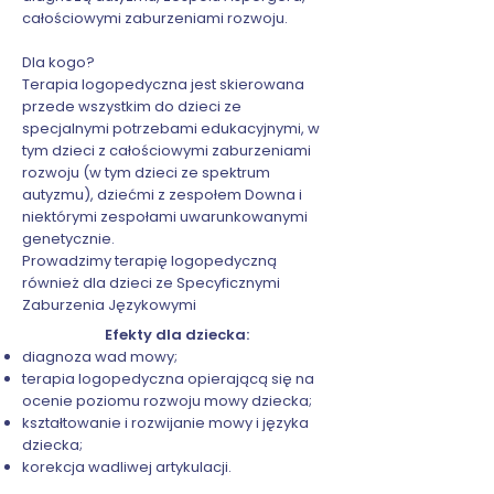
całościowymi zaburzeniami rozwoju.
Dla kogo?
Terapia logopedyczna jest skierowana
przede wszystkim do dzieci ze
specjalnymi potrzebami edukacyjnymi, w
tym dzieci z całościowymi zaburzeniami
rozwoju (w tym dzieci ze spektrum
autyzmu), dziećmi z zespołem Downa i
niektórymi zespołami uwarunkowanymi
genetycznie.
Prowadzimy terapię logopedyczną
również dla dzieci ze Specyficznymi
Zaburzenia Językowymi
Efekty dla dziecka:
diagnoza wad mowy;
terapia logopedyczna opierającą się na
ocenie poziomu rozwoju mowy dziecka;
kształtowanie i rozwijanie mowy i języka
dziecka;
korekcja wadliwej artykulacji.