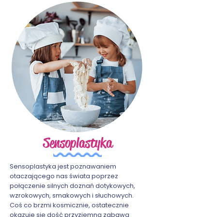
Sensoplastyka
Sensoplastyka jest poznawaniem
otaczającego nas świata poprzez
połączenie silnych doznań dotykowych,
wzrokowych, smakowych i słuchowych.
Coś co brzmi kosmicznie, ostatecznie
okazuje się dość przyziemną zabawą