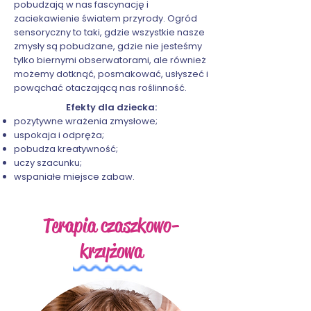
pobudzają w nas fascynację i
zaciekawienie światem przyrody. Ogród
sensoryczny to taki, gdzie wszystkie nasze
zmysły są pobudzane, gdzie nie jesteśmy
tylko biernymi obserwatorami, ale również
możemy dotknąć, posmakować, usłyszeć i
powąchać otaczającą nas roślinność.
Efekty dla dziecka:
pozytywne wrażenia zmysłowe;
uspokaja i odpręża;
pobudza kreatywność;
uczy szacunku;
wspaniałe miejsce zabaw.
Terapia czaszkowo-
krzyżowa