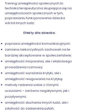
Trening umiejętności społecznych to
technika terapeutyczna skupiająca się na
umiejętnościach społecznych w tym,
poprawianiu funkcjonowania dziecka
wśród innych ludzi.
Efekty dla dziecka:
poprawa umiejętności komunikacyjnych;
zamiana niekorzystnych zachowań na te
bardziej akceptowane w społeczeństwie;
umiejętność inicjowania, ale i właściwego
prowadzenia rozmowy;
umiejętność wyrażania krytyki, ale i
umiejętność reagowania na krytykę;
metody radzenia sobie z różnymi
uczuciami – zarówno negatywnymi, jak i
pozytywnymi;
umiejętność słuchania innych ludzi, ale i
zdolność do zadawania pytań;