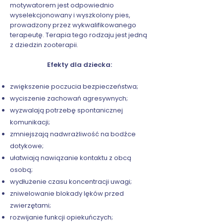
motywatorem jest odpowiednio
wyselekcjonowany i wyszkolony pies,
prowadzony przez wykwalifikowanego
terapeutę. Terapia tego rodzaju jest jedną
z dziedzin zooterapii.
Efekty dla dziecka:
zwiększenie poczucia bezpieczeństwa;
wyciszenie zachowań agresywnych;
wyzwalają potrzebę spontanicznej
komunikacji;
zmniejszają nadwrażliwość na bodźce
dotykowe;
ułatwiają nawiązanie kontaktu z obcą
osobą;
wydłużenie czasu koncentracji uwagi;
zniwelowanie blokady lęków przed
zwierzętami;
rozwijanie funkcji opiekuńczych;