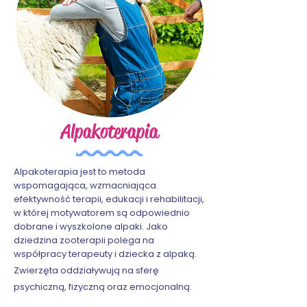
Alpakoterapia
Alpakoterapia jest to metoda
wspomagająca, wzmacniająca
efektywność terapii, edukacji i rehabilitacji,
w której motywatorem są odpowiednio
dobrane i wyszkolone alpaki. Jako
dziedzina zooterapii polega na
współpracy terapeuty i dziecka z alpaką.
Zwierzęta oddziaływują na sferę
psychiczną, fizyczną oraz emocjonalną.