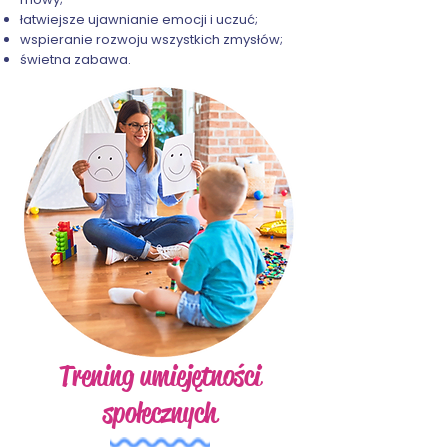
łatwiejsze ujawnianie emocji i uczuć;
wspieranie rozwoju wszystkich zmysłów;
świetna zabawa.
Trening umiejętności
społecznych