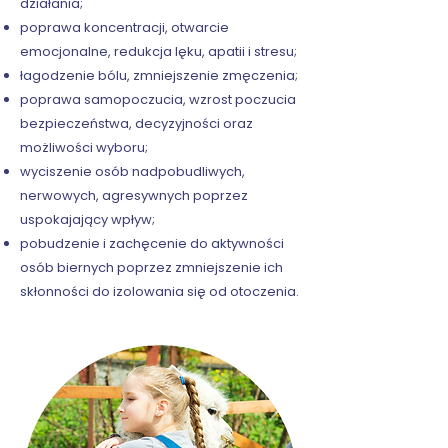
działania;
poprawa koncentracji, otwarcie
emocjonalne, redukcja lęku, apatii i stresu;
łagodzenie bólu, zmniejszenie zmęczenia;
poprawa samopoczucia, wzrost poczucia
bezpieczeństwa, decyzyjności oraz
możliwości wyboru;
wyciszenie osób nadpobudliwych,
nerwowych, agresywnych poprzez
uspokajający wpływ;
pobudzenie i zachęcenie do aktywności
osób biernych poprzez zmniejszenie ich
skłonności do izolowania się od otoczenia.