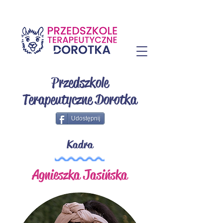
Przedszkole
Terapeutyczne Dorotka
Udostępnij
Kadra
Agnieszka Jasińska