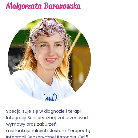
Małgorzata Baranowska
Specjalizuje się w diagnozie i terapii:
Integracji Sensorycznej, zaburzeń wad
wymowy oraz zaburzeń
miofunkcjonalnych.
Jestem Terapeutą
Integracji Sensorycznej II stopnia
.
Od 5