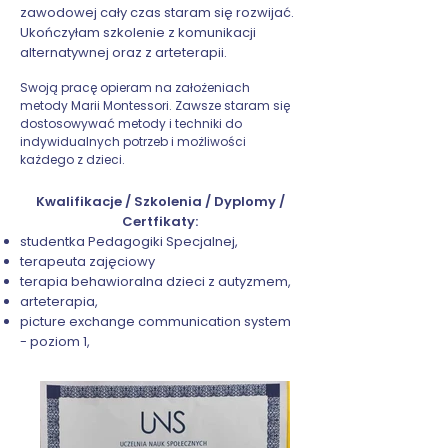
zawodowej cały czas staram się rozwijać.
Ukończyłam szkolenie z komunikacji
alternatywnej oraz z arteterapii.
Swoją pracę opieram na założeniach
metody Marii Montessori. Zawsze staram się
dostosowywać metody i techniki do
indywidualnych potrzeb i możliwości
każdego z dzieci.
Kwalifikacje / Szkolenia / Dyplomy /
Certfikaty:
studentka Pedagogiki Specjalnej,
terapeuta zajęciowy
terapia behawioralna dzieci z autyzmem,
arteterapia,
picture exchange communication system
- poziom 1,