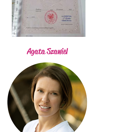
Agata Szawiel