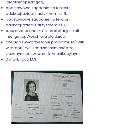
oligofrenopedagog,
podstawowe zagadnienia terapii i
edukacji dzieci z autyzmem cz. II,
podstawowe zagadnienia terapii i
edukacji dzieci z autyzmem cz. I,
poszerzona analiza i interpretacja skali
inteligencji Weschlera dla dzieci,
obsługa i wykorzystanie programu MÓWIk
w terapii i życiu codziennym osób ze
złożonymi potrzebami komunikacyjnymi
Dyna-Lingua M.S.