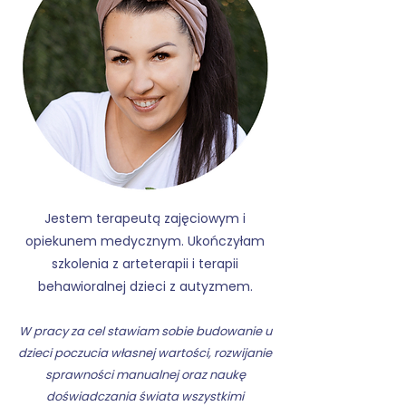
Jestem terapeutą zajęciowym i
opiekunem medycznym. Ukończyłam
szkolenia z arteterapii i terapii
behawioralnej dzieci z autyzmem.
W pracy za cel stawiam sobie budowa
nie u
dzieci poczucia własnej wartości, rozwijanie
sprawności manualnej oraz naukę
doświadczania świata wszystkimi