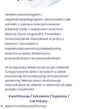
Jestem psychologiem i
oligofrenopedagogiem. Ukończyłam cykl
szkoleń z zakresu funkcjonowania i
edukacji osób z autyzmem oraz kurs
Metody Dyna-Lingua M.S. Posiadam
doświadczenie zawodowe w pracy z
dziećmi i dorosłymi z
niepełnosprawnością intelektualną,
dziećmi w wieku żłobkowym,
przedszkolnym i wczesnoszkolnym.
W swojej pracy kładę nacisk na jak najlepsze
funkcjonowanie dzieci i dorosłych w sferze
poznawczej, komunikacyjnej, emocjonalnej i
społecznej. Metody pracy dostosowuję
indywidualnie do dziecka, w zależności do jego
potrzeb i możliwości.
Kwalifikacje / Szkolenia / Dyplomy /
Certfikaty:
dyplomowany psycholog i