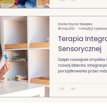
Dorota Szynal-Kierepka
18 maj 2021
1 minut(y) czytania
Terapia Integra
Sensorycznej
Dzięki rozwojowi zmysłów 
rozwój dziecka. Integracj
porządkowania przez mózg 