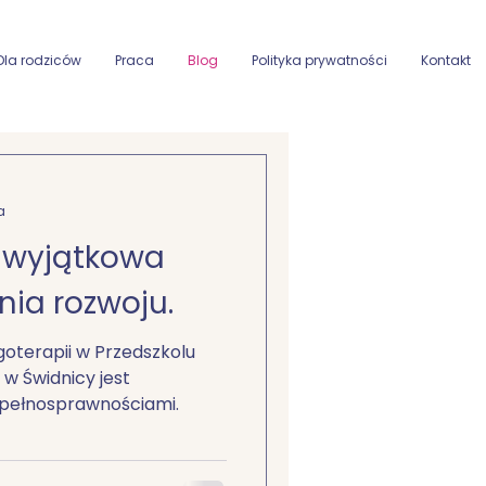
Dla rodziców
Praca
Blog
Polityka prywatności
Kontakt
a
 wyjątkowa
ia rozwoju.
oterapii w Przedszkolu
w Świdnicy jest
epełnosprawnościami.